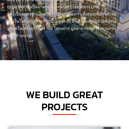
QCSES+P ซึ่งเป็นมาตรฐานงานก่อสร้างของทาง LPN
และเป็นมาตรฐานในการปฏิบัติงานของเรา ทั้งสองบริษัทได้ร่วม
งานในโครงการต่างๆ มานานกว่า 20 ปี และมีผลงานร่วมกันรวม
บริษัทในเครือมากกว่า 100 โครงการ มูลค่างานก่อสร้างรวมกว่า 5
หมื่นล้านบาท
WE BUILD GREAT
PROJECTS