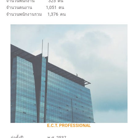
จำนวนพนักงาน 325 คน
จำนวนคนงาน 1,051 คน
จำนวนพนักงานรวม 1,376 คน
E.C.T. PROFESSIONAL
ก่อตั้งปี พ.ศ. 2537