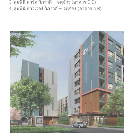
3. ลุมพินี พาร์ค วิภาวดี – จตุจักร (อาคาร C-D)
4. ลุมพินี ทาวเวอร์ วิภาวดี – จตุจักร (อาคาร A-B)