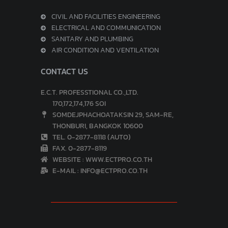
CIVIL AND FACILITIES ENGINEERING
ELECTRICAL AND COMMUNICATION
SANITARY AND PLUMBING
AIR CONDITION AND VENTILATION
CONTACT US
E.C.T. PROFESSTIONAL CO.,LTD.
170,172,174,176 SOI
SOMDEJPHACHOATAKSIN 29, SAM-RE,
THONBURI, BANGKOK 10600
TEL. 0-2877-8118 (AUTO)
FAX. 0-2877-8119
WEBSITE : WWW.ECTPRO.CO.TH
E-MAIL : INFO@ECTPRO.CO.TH