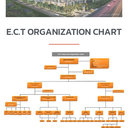
E.C.T ORGANIZATION CHART