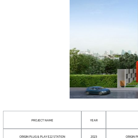
PROJECT NAME
YEAR
ORIGIN PLUG & PLAY E22 STATION
2023
ORIGIN 