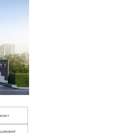
NTACT
ILLION BAHT